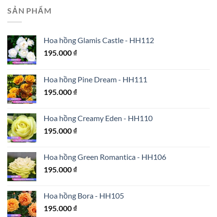
SẢN PHẨM
Hoa hồng Glamis Castle - HH112
195.000
₫
Hoa hồng Pine Dream - HH111
195.000
₫
Hoa hồng Creamy Eden - HH110
195.000
₫
Hoa hồng Green Romantica - HH106
195.000
₫
Hoa hồng Bora - HH105
195.000
₫