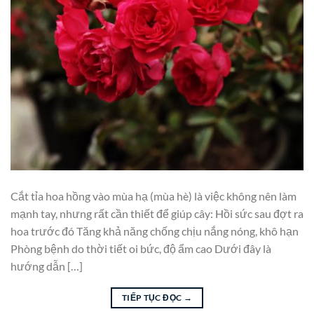
Cắt tỉa hoa hồng vào mùa hạ (mùa hè) là việc không nên làm
mạnh tay, nhưng rất cần thiết để giúp cây: Hồi sức sau đợt ra
hoa trước đó Tăng khả năng chống chịu nắng nóng, khô hạn
Phòng bệnh do thời tiết oi bức, độ ẩm cao Dưới đây là
hướng dẫn […]
TIẾP TỤC ĐỌC
→