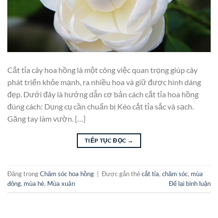
Cắt tỉa cây hoa hồng là một công việc quan trọng giúp cây
phát triển khỏe mạnh, ra nhiều hoa và giữ được hình dáng
đẹp. Dưới đây là hướng dẫn cơ bản cách cắt tỉa hoa hồng
đúng cách: Dụng cụ cần chuẩn bị Kéo cắt tỉa sắc và sạch.
Găng tay làm vườn. […]
TIẾP TỤC ĐỌC
→
Đăng trong
Chăm sóc hoa hồng
|
Được gắn thẻ
cắt tỉa
,
chăm sóc
,
mùa
đông
,
mùa hè
,
Mùa xuân
Để lại bình luận