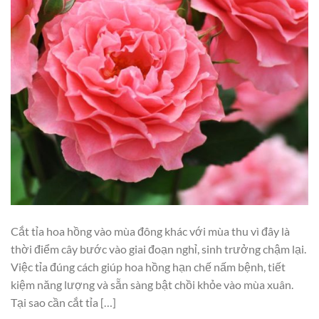
Cắt tỉa hoa hồng vào mùa đông khác với mùa thu vì đây là
thời điểm cây bước vào giai đoạn nghỉ, sinh trưởng chậm lại.
Việc tỉa đúng cách giúp hoa hồng hạn chế nấm bệnh, tiết
kiệm năng lượng và sẵn sàng bật chồi khỏe vào mùa xuân.
Tại sao cần cắt tỉa […]