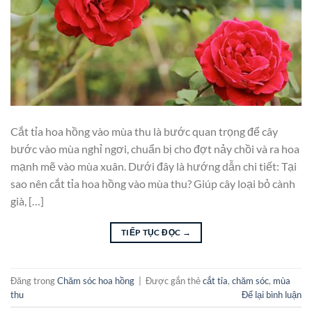
Cắt tỉa hoa hồng vào mùa thu là bước quan trọng để cây
bước vào mùa nghỉ ngơi, chuẩn bị cho đợt nảy chồi và ra hoa
mạnh mẽ vào mùa xuân. Dưới đây là hướng dẫn chi tiết: Tại
sao nên cắt tỉa hoa hồng vào mùa thu? Giúp cây loại bỏ cành
già, […]
TIẾP TỤC ĐỌC
→
Đăng trong
Chăm sóc hoa hồng
|
Được gắn thẻ
cắt tỉa
,
chăm sóc
,
mùa
thu
Để lại bình luận