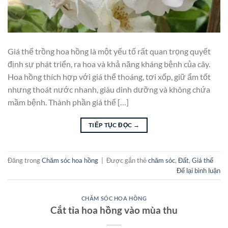
Giá thể trồng hoa hồng là một yếu tố rất quan trọng quyết
định sự phát triển, ra hoa và khả năng kháng bệnh của cây.
Hoa hồng thích hợp với giá thể thoáng, tơi xốp, giữ ẩm tốt
nhưng thoát nước nhanh, giàu dinh dưỡng và không chứa
mầm bệnh. Thành phần giá thể […]
TIẾP TỤC ĐỌC
→
Đăng trong
Chăm sóc hoa hồng
|
Được gắn thẻ
chăm sóc
,
Đất
,
Giá thể
Để lại bình luận
CHĂM SÓC HOA HỒNG
Cắt tỉa hoa hồng vào mùa thu