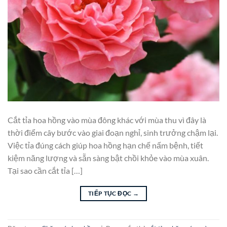
Cắt tỉa hoa hồng vào mùa đông khác với mùa thu vì đây là
thời điểm cây bước vào giai đoạn nghỉ, sinh trưởng chậm lại.
Việc tỉa đúng cách giúp hoa hồng hạn chế nấm bệnh, tiết
kiệm năng lượng và sẵn sàng bật chồi khỏe vào mùa xuân.
Tại sao cần cắt tỉa […]
TIẾP TỤC ĐỌC
→