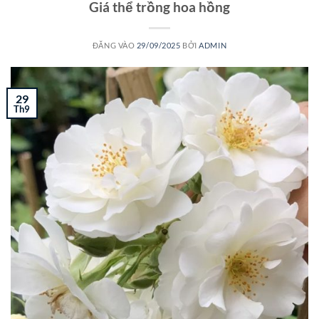
Giá thể trồng hoa hồng
ĐĂNG VÀO
29/09/2025
BỞI
ADMIN
29
Th9