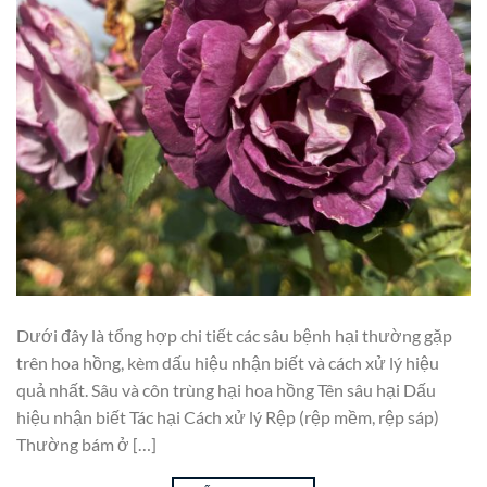
Dưới đây là tổng hợp chi tiết các sâu bệnh hại thường gặp
trên hoa hồng, kèm dấu hiệu nhận biết và cách xử lý hiệu
quả nhất. Sâu và côn trùng hại hoa hồng Tên sâu hại Dấu
hiệu nhận biết Tác hại Cách xử lý Rệp (rệp mềm, rệp sáp)
Thường bám ở […]