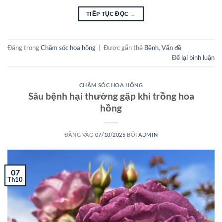
TIẾP TỤC ĐỌC
→
Đăng trong
Chăm sóc hoa hồng
|
Được gắn thẻ
Bệnh
,
Vấn đề
Để lại bình luận
CHĂM SÓC HOA HỒNG
Sâu bệnh hại thường gặp khi trồng hoa
hồng
ĐĂNG VÀO
07/10/2025
BỞI
ADMIN
07
Th10