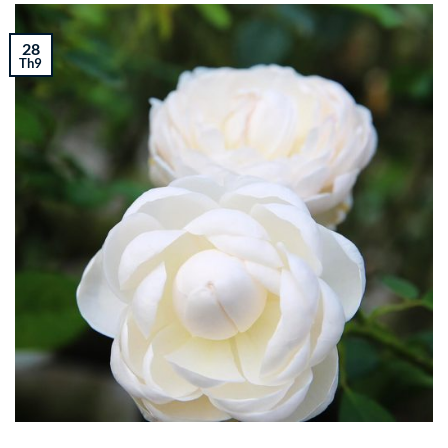
28
Th9