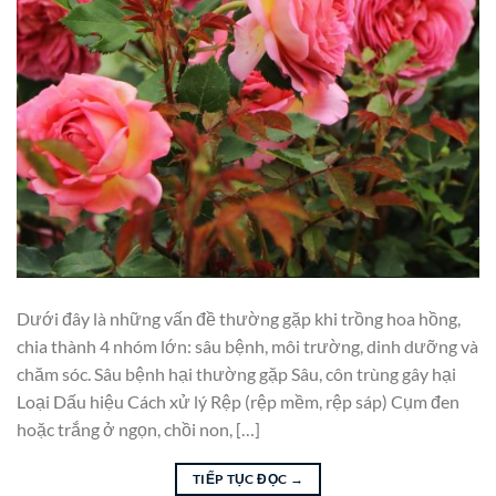
Dưới đây là những vấn đề thường gặp khi trồng hoa hồng,
chia thành 4 nhóm lớn: sâu bệnh, môi trường, dinh dưỡng và
chăm sóc. Sâu bệnh hại thường gặp Sâu, côn trùng gây hại
Loại Dấu hiệu Cách xử lý Rệp (rệp mềm, rệp sáp) Cụm đen
hoặc trắng ở ngọn, chồi non, […]
TIẾP TỤC ĐỌC
→