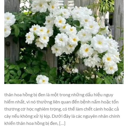
thân hoa hồng bị đen là một trong những dấu hiệu nguy
hiểm nhất, vì nó thường liên quan đến bệnh nấm hoặc tổn
thương cơ học nghiêm trọng, có thể làm chết cành hoặc cả
cây nếu không xử lý kịp. Dưới đây là các nguyên nhân chính
khiến thân hoa hồng bị đen, […]