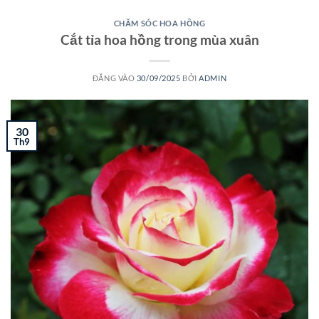
CHĂM SÓC HOA HỒNG
Cắt tỉa hoa hồng trong mùa xuân
ĐĂNG VÀO
30/09/2025
BỞI
ADMIN
30
Th9