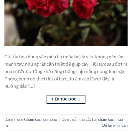
Cắt tỉa hoa hồng vào mùa hạ (mùa hè) là việc không nên làm
mạnh tay, nhưng rất cần thiết để giúp cây: Hồi sức sau đợt ra
hoa trước đó Tăng khả năng chống chịu nắng nóng, khô hạn
Phòng bệnh do thời tiết oi bức, độ ẩm cao Dưới đây là
hướng dẫn […]
TIẾP TỤC ĐỌC
→
Đăng trong
Chăm sóc hoa hồng
|
Được gắn thẻ
cắt tỉa
,
chăm sóc
,
mùa
hè
Để lại bình luận