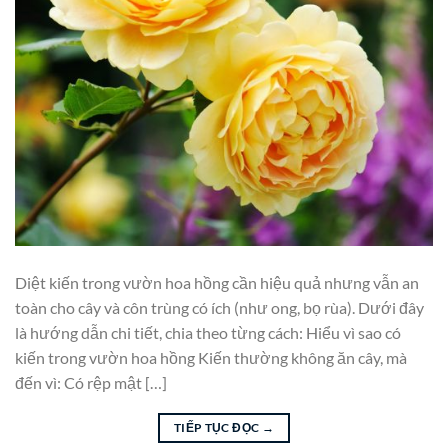
Diệt kiến trong vườn hoa hồng cần hiệu quả nhưng vẫn an
toàn cho cây và côn trùng có ích (như ong, bọ rùa). Dưới đây
là hướng dẫn chi tiết, chia theo từng cách: Hiểu vì sao có
kiến trong vườn hoa hồng Kiến thường không ăn cây, mà
đến vì: Có rệp mật […]
TIẾP TỤC ĐỌC
→