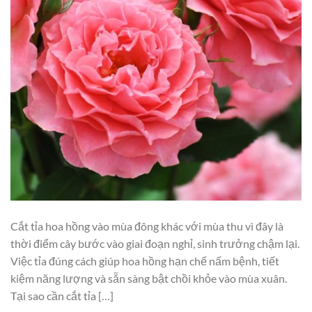
Cắt tỉa hoa hồng vào mùa đông khác với mùa thu vì đây là
thời điểm cây bước vào giai đoạn nghỉ, sinh trưởng chậm lại.
Việc tỉa đúng cách giúp hoa hồng hạn chế nấm bệnh, tiết
kiệm năng lượng và sẵn sàng bật chồi khỏe vào mùa xuân.
Tại sao cần cắt tỉa […]