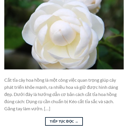
Cắt tỉa cây hoa hồng là một công việc quan trọng giúp cây
phát triển khỏe mạnh, ra nhiều hoa và giữ được hình dáng
đẹp. Dưới đây là hướng dẫn cơ bản cách cắt tỉa hoa hồng
đúng cách: Dụng cụ cần chuẩn bị Kéo cắt tỉa sắc và sạch.
Găng tay làm vườn. […]
TIẾP TỤC ĐỌC
→