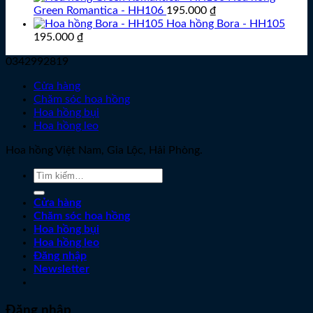
Green Romantica - HH106
195.000
₫
Hoa hồng Bora - HH105
195.000
₫
0342992819
Cửa hàng
Chăm sóc hoa hồng
Hoa hồng bụi
Hoa hồng leo
Hoa hồng Việt Nam, Gia Lộc, Hải Phòng.
Tìm
kiếm:
Cửa hàng
Chăm sóc hoa hồng
Hoa hồng bụi
Hoa hồng leo
Đăng nhập
Newsletter
Đăng nhập