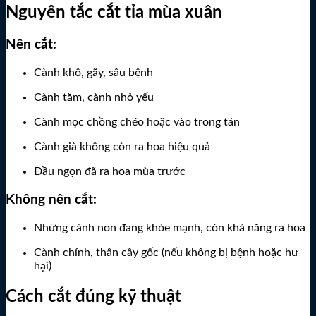
Nguyên tắc cắt tỉa mùa xuân
Nên cắt:
Cành khô, gãy, sâu bệnh
Cành tăm, cành nhỏ yếu
Cành mọc chồng chéo hoặc vào trong tán
Cành già không còn ra hoa hiệu quả
Đầu ngọn đã ra hoa mùa trước
Không nên cắt:
Những cành non đang khỏe mạnh, còn khả năng ra hoa
Cành chính, thân cây gốc (nếu không bị bệnh hoặc hư
hại)
Cách cắt đúng kỹ thuật