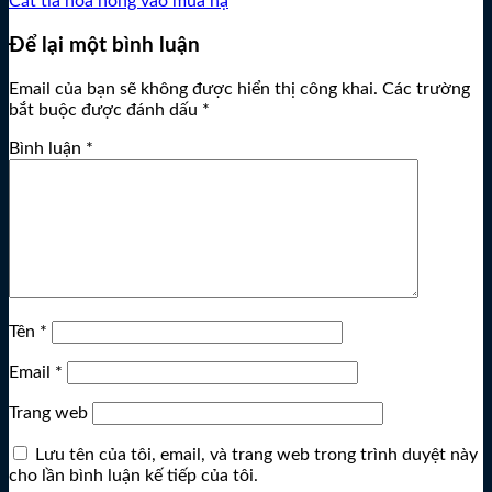
Cắt tỉa hoa hồng vào mùa hạ
Để lại một bình luận
Email của bạn sẽ không được hiển thị công khai.
Các trường
bắt buộc được đánh dấu
*
Bình luận
*
Tên
*
Email
*
Trang web
Lưu tên của tôi, email, và trang web trong trình duyệt này
cho lần bình luận kế tiếp của tôi.