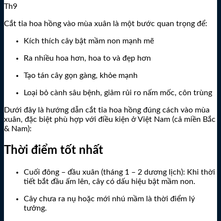
Th9
Cắt tỉa hoa hồng vào mùa xuân là một bước quan trọng để:
Kích thích cây bật mầm non mạnh mẽ
Ra nhiều hoa hơn, hoa to và đẹp hơn
Tạo tán cây gọn gàng, khỏe mạnh
Loại bỏ cành sâu bệnh, giảm rủi ro nấm mốc, côn trùng
Dưới đây là hướng dẫn cắt tỉa hoa hồng đúng cách vào mùa
xuân, đặc biệt phù hợp với điều kiện ở Việt Nam (cả miền Bắc
& Nam):
Thời điểm tốt nhất
Cuối đông – đầu xuân (tháng 1 – 2 dương lịch): Khi thời
tiết bắt đầu ấm lên, cây có dấu hiệu bật mầm non.
Cây chưa ra nụ hoặc mới nhú mầm là thời điểm lý
tưởng.