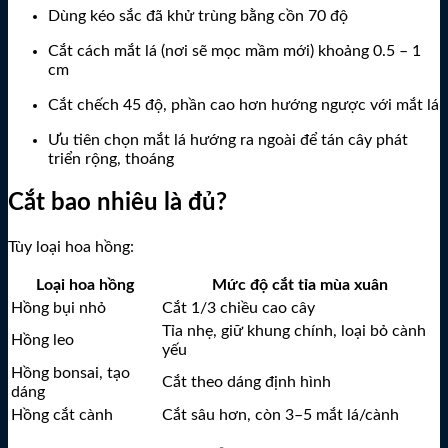
Dùng kéo sắc đã khử trùng bằng cồn 70 độ
Cắt cách mắt lá (nơi sẽ mọc mầm mới) khoảng 0.5 – 1
cm
Cắt chếch 45 độ, phần cao hơn hướng ngược với mắt lá
Ưu tiên chọn mắt lá hướng ra ngoài để tán cây phát
triển rộng, thoáng
Cắt bao nhiêu là đủ?
Tùy loại hoa hồng:
Loại hoa hồng
Mức độ cắt tỉa mùa xuân
Hồng bụi nhỏ
Cắt 1/3 chiều cao cây
Tỉa nhẹ, giữ khung chính, loại bỏ cành
Hồng leo
yếu
Hồng bonsai, tạo
Cắt theo dáng định hình
dáng
Hồng cắt cành
Cắt sâu hơn, còn 3–5 mắt lá/cành