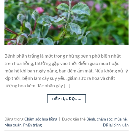
Bệnh phấn trắng là một trong những bệnh phổ biến nhất
trên hoa hồng, thường gặp vào thời điểm giao mùa hoặc
mùa hè khi ban ngày nắng, ban đêm ẩm mát. Nếu không xử lý
kịp thời, bệnh làm cây suy yếu, giảm sức ra hoa và chất
lượng hoa kém. Tác nhân gây […]
TIẾP TỤC ĐỌC
→
Đăng trong
Chăm sóc hoa hồng
|
Được gắn thẻ
Bệnh
,
chăm sóc
,
mùa hè
,
Mùa xuân
,
Phấn trắng
Để lại bình luận