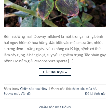
Bệnh sương mai (Downy mildew) là một trong những bệnh
hại nguy hiểm ở hoa hồng, đặc biệt vào mùa mưa ẩm, nhiều
sương đêm – nắng ngày. Nếu không xử lý kịp, bệnh có thể
làm cây rụng lá hàng loạt, suy yếu nghiêm trọng. Tác nhân gây
bệnh Do nấm giả Peronospora sparsa […]
TIẾP TỤC ĐỌC
→
Đăng trong
Chăm sóc hoa hồng
|
Được gắn thẻ
chăm sóc
,
mùa hè
,
Sương mai
,
Vấn đề
Để lại bình luận
CHĂM SÓC HOA HỒNG