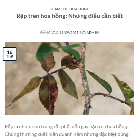
CHĂM SÓC HOA HỒNG
Rệp trên hoa hồng: Những điều cần biết
ĐĂNG VÀO
16/09/2025
BỞI
ADMIN
16
Th9
Rệp là nhóm côn trùng rất phổ biến gây hại trên hoa hồng.
Chúng thường xuất hiện quanh năm nhưng đặc biệt bùng