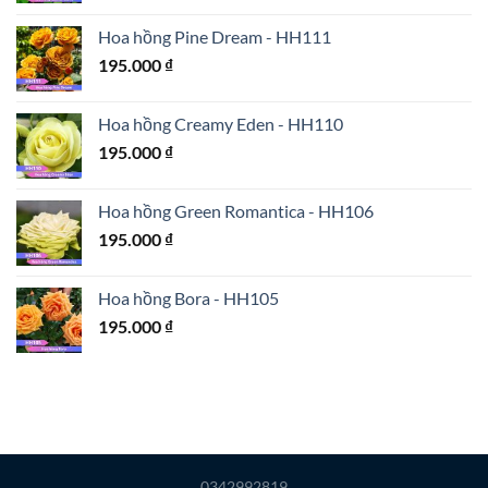
Hoa hồng Pine Dream - HH111
195.000
₫
Hoa hồng Creamy Eden - HH110
195.000
₫
Hoa hồng Green Romantica - HH106
195.000
₫
Hoa hồng Bora - HH105
195.000
₫
0342992819