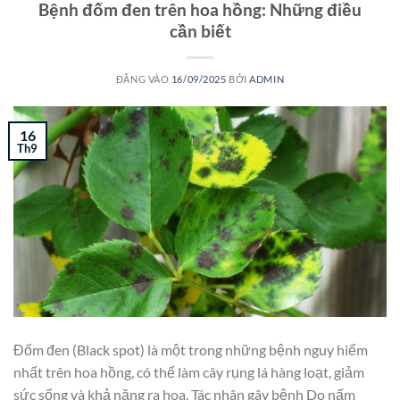
Bệnh đốm đen trên hoa hồng: Những điều
cần biết
ĐĂNG VÀO
16/09/2025
BỞI
ADMIN
16
Th9
Đốm đen (Black spot) là một trong những bệnh nguy hiểm
nhất trên hoa hồng, có thể làm cây rụng lá hàng loạt, giảm
sức sống và khả năng ra hoa. Tác nhân gây bệnh Do nấm