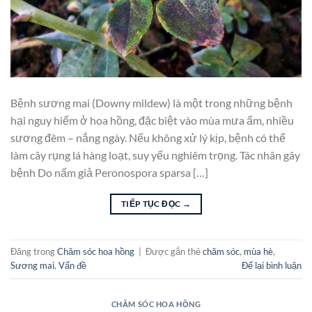
Bệnh sương mai (Downy mildew) là một trong những bệnh
hại nguy hiểm ở hoa hồng, đặc biệt vào mùa mưa ẩm, nhiều
sương đêm – nắng ngày. Nếu không xử lý kịp, bệnh có thể
làm cây rụng lá hàng loạt, suy yếu nghiêm trọng. Tác nhân gây
bệnh Do nấm giả Peronospora sparsa […]
TIẾP TỤC ĐỌC
→
Đăng trong
Chăm sóc hoa hồng
|
Được gắn thẻ
chăm sóc
,
mùa hè
,
Sương mai
,
Vấn đề
Để lại bình luận
CHĂM SÓC HOA HỒNG