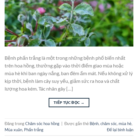
Bệnh phấn trắng là một trong những bệnh phổ biến nhất
trên hoa hồng, thường gặp vào thời điểm giao mùa hoặc
mùa hè khi ban ngày nắng, ban đêm ẩm mát. Nếu không xử lý
kịp thời, bệnh làm cây suy yếu, giảm sức ra hoa và chất
lượng hoa kém. Tác nhân gây […]
TIẾP TỤC ĐỌC
→
Đăng trong
Chăm sóc hoa hồng
|
Được gắn thẻ
Bệnh
,
chăm sóc
,
mùa hè
,
Mùa xuân
,
Phấn trắng
Để lại bình luận