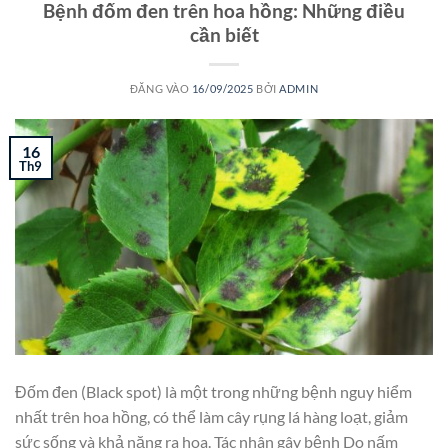
Bệnh đốm đen trên hoa hồng: Những điều
cần biết
ĐĂNG VÀO
16/09/2025
BỞI
ADMIN
16
Th9
Đốm đen (Black spot) là một trong những bệnh nguy hiểm
nhất trên hoa hồng, có thể làm cây rụng lá hàng loạt, giảm
sức sống và khả năng ra hoa. Tác nhân gây bệnh Do nấm