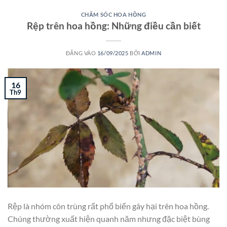
CHĂM SÓC HOA HỒNG
Rệp trên hoa hồng: Những điều cần biết
ĐĂNG VÀO
16/09/2025
BỞI
ADMIN
16
Th9
Rệp là nhóm côn trùng rất phổ biến gây hại trên hoa hồng.
Chúng thường xuất hiện quanh năm nhưng đặc biệt bùng