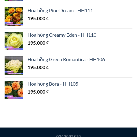
Hoa hồng Pine Dream - HH111
195.000
₫
Hoa hồng Creamy Eden - HH110
195.000
₫
Hoa hồng Green Romantica - HH106
195.000
₫
Hoa hồng Bora - HH105
195.000
₫
0342992819